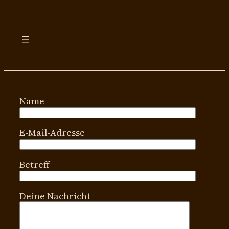
Zum
Inhalt
springen
Name
E-Mail-Adresse
Betreff
Deine Nachricht